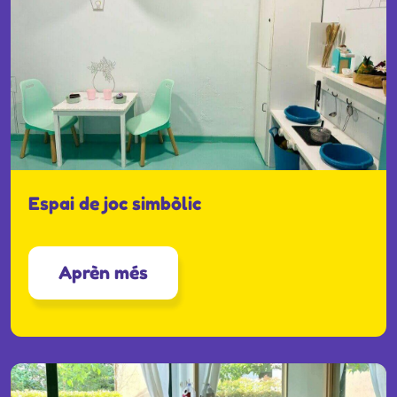
Espai de joc simbòlic
Aprèn més